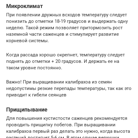
Микроклимат
При появлении дружных всходов температуру следует
понизить до отметки 18-19 градусов и выдержать одну
неделю. Такой режим позволяет притормозить рост
наземной части саженцев и стимулирует развитие
корневой системы.
Когда рассада хорошо окрепнет, температуру следует
поднять до отметки + 20 градусов. И держать ее на
таком уровне постоянно.
Важно! При выращивании калибрахоа из семян
недопустимы резкие перепады температуры, так как это
приводит к гибели сеянцев
Прищипывание
Для повышения кустистости саженцев рекомендуется
проводить прищипку побегов. При выращивании
калибрахоа первый раз делать это нужно, когда высота
растений достигнет 5-6 см. В этом случае верхушки