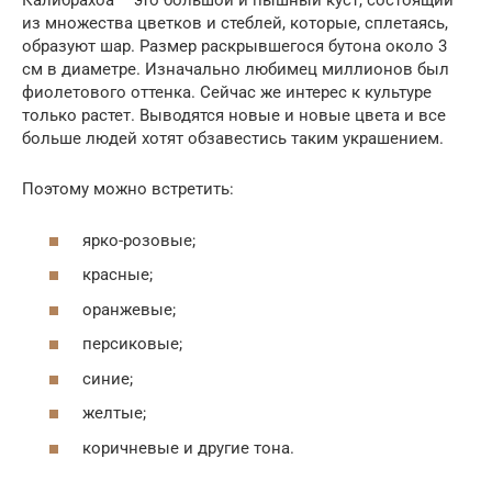
Калибрахоа – это большой и пышный куст, состоящий
из множества цветков и стеблей, которые, сплетаясь,
образуют шар. Размер раскрывшегося бутона около 3
см в диаметре. Изначально любимец миллионов был
фиолетового оттенка. Сейчас же интерес к культуре
только растет. Выводятся новые и новые цвета и все
больше людей хотят обзавестись таким украшением.
Поэтому можно встретить:
ярко-розовые;
красные;
оранжевые;
персиковые;
синие;
желтые;
коричневые и другие тона.