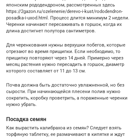
японским рододендроном, рассмотренных здесь
https://2gazon.ru/ozelenenie/derevo-i-kust/rododendron-
posadka-i-uxod.html. Процесс длится минимум 2 недели.
Черенки начинают пересаживать в горшок, когда их
длина достигнет полутора сантиметров.
Для черенкования нужны верхушки побегов, которые
отрезают во время прищипки. Если необходимо, то
прищипку повторяют через 14 дней. Примерно через
месяц растения нужно пересадить в горшок, диаметр
которого составляет от 11 до 13 см.
Почва должна быть достаточно увлажненной, но без
сырости. При начинающейся плесени полив нужно
сократить, коробку проветрить, а пораженные черенки
нужно убрать.
Посадка семян
Как вырастить калибрахоа из семян? Следует взять
торфяную таблетку, ее размачивают в кипятке и ждут