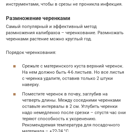
инструментами, чтобы в срезы не проникла инфекция.
Размножение черенками
Самый популярный и эффективный метод
размножения калибрахоа – черенкование. Размножать
черенками растение можно круглый год.
Порядок черенкования:
Срежьте с материнского куста верхний черенок.
На нем должно быть 4-6 листьев. Но все листья
с черенка удалите, оставив только 2 штуки
наверху.
Поместите черенок в почву, заглубив на
четверть длины. Между соседними черенками
оставьте интервалы в 2 см. Углубить черенки
надо немедленно после срезки – спустя час они
теряют способность к укоренению.
Рекомендуемая температура для посадочного
материала – +22-24 °C.