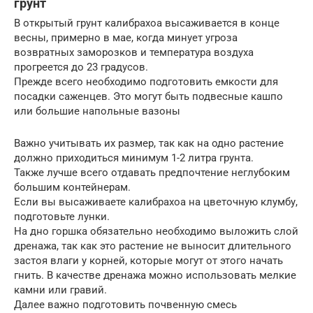
грунт
В открытый грунт калибрахоа высаживается в конце
весны, примерно в мае, когда минует угроза
возвратных заморозков и температура воздуха
прогреется до 23 градусов.
Прежде всего необходимо подготовить емкости для
посадки саженцев. Это могут быть подвесные кашпо
или большие напольные вазоны
Важно учитывать их размер, так как на одно растение
должно приходиться минимум 1-2 литра грунта.
Также лучше всего отдавать предпочтение неглубоким
большим контейнерам.
Если вы высаживаете калибрахоа на цветочную клумбу,
подготовьте лунки.
На дно горшка обязательно необходимо выложить слой
дренажа, так как это растение не выносит длительного
застоя влаги у корней, которые могут от этого начать
гнить. В качестве дренажа можно использовать мелкие
камни или гравий.
Далее важно подготовить почвенную смесь