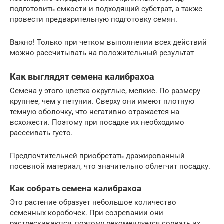
подготовить емкости и подходящий субстрат, а также
провести предварительную подготовку семян.
Важно! Только при четком выполнении всех действий
можно рассчитывать на положительный результат
Как выглядят семена калибрахоа
Семена у этого цветка округлые, мелкие. По размеру
крупнее, чем у петунии. Сверху они имеют плотную
темную оболочку, что негативно отражается на
всхожести. Поэтому при посадке их необходимо
рассеивать густо.
Предпочтительней приобретать дражированный
посевной материал, что значительно облегчит посадку.
Как собрать семена калибрахоа
Это растение образует небольшое количество
семенных коробочек. При созревании они
растрескиваются, поэтому рекомендуется сорвать их