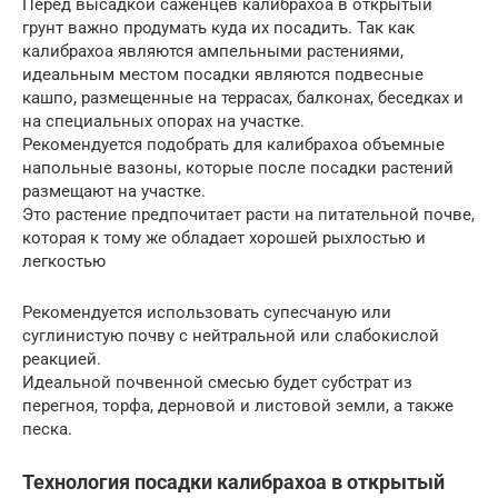
Перед высадкой саженцев калибрахоа в открытый
грунт важно продумать куда их посадить. Так как
калибрахоа являются ампельными растениями,
идеальным местом посадки являются подвесные
кашпо, размещенные на террасах, балконах, беседках и
на специальных опорах на участке.
Рекомендуется подобрать для калибрахоа объемные
напольные вазоны, которые после посадки растений
размещают на участке.
Это растение предпочитает расти на питательной почве,
которая к тому же обладает хорошей рыхлостью и
легкостью
Рекомендуется использовать супесчаную или
суглинистую почву с нейтральной или слабокислой
реакцией.
Идеальной почвенной смесью будет субстрат из
перегноя, торфа, дерновой и листовой земли, а также
песка.
Технология посадки калибрахоа в открытый