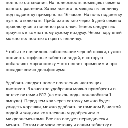
полного остывания. На поверхность помещают семена
данного растения. Затем все это помещают в тепличку
под подсветку примерно на 16 часов. На ночь подсветку
нужно отключать. Приблизительно через 5 дней семена
проклюнутся и появятся росточки. Теперь следует их
приучать к комнатному сухому воздуху. Через пару дней
можно полностью открыть тепличку.
Чтобы не появилось заболевание черной ножки, нужно
поливать торфяные таблетки водой, в которую
добавляют марганцовку – этот совет применим и при
посадке семян дельфиниума.
Удобрять следует после появления настоящих
листиков. В качестве удобрения можно приобрести в
аптеке витамин В12 (на стакан воды понадобится 1
ампула). Перед тем как через сеточку можно будет
увидеть корешки, можно удобрять витамином В, чистой
водой и жидким комплексным удобрением с
микроэлементами. Все это следует периодически
менять. Потом снимаем сеточку и садим таблетку в