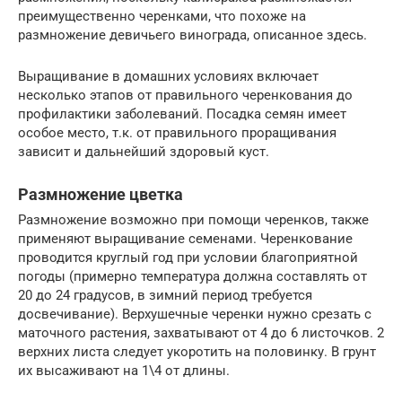
преимущественно черенками, что похоже на
размножение девичьего винограда, описанное здесь.
Выращивание в домашних условиях включает
несколько этапов от правильного черенкования до
профилактики заболеваний. Посадка семян имеет
особое место, т.к. от правильного проращивания
зависит и дальнейший здоровый куст.
Размножение цветка
Размножение возможно при помощи черенков, также
применяют выращивание семенами. Черенкование
проводится круглый год при условии благоприятной
погоды (примерно температура должна составлять от
20 до 24 градусов, в зимний период требуется
досвечивание). Верхушечные черенки нужно срезать с
маточного растения, захватывают от 4 до 6 листочков. 2
верхних листа следует укоротить на половинку. В грунт
их высаживают на 1\4 от длины.