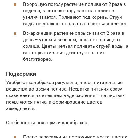
В хорошую погоду растение поливают 2 раза в
неделю, в летнюю жару частота поливов
увеличивается. Поливают под корень. Струи
воды не должны попадать на листья и цветки.
В жаркие дни растение опрыскивают 2 раза в
день – утром и вечером, пока нет палящего
солнца. Цветы нельзя поливать струей воды, а
вот опрыскивания действуют на них
благотворно.
Подкормки
Удобряют калибрахоа регулярно, внося питательные
вещества во время полива. Нехватка питания сразу
сказывается на внешнем виде растения – на листьях
появляются пятна, а формирование цветов
замедляется.
Особенности подкормки калибрахоа:
После пересадки на постоянное место, цветок