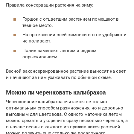
Правила консервации растения на зиму:
Горшок с отцветшим растением помещают в
темное место.
На протяжении всей зимовки его не удобряют и
не поливают.
Полив заменяют легким и редким
опрыскиванием.
Весной законсервированное растение выносят на свет
и начинают за ним ухаживать по обычной схеме.
Можно ли черенковать калибрахоа
Черенкование калибрахоа считается не только
оптимальным способом размножения, но и довольно
выгодным для цветовода. С одного маточника летом
можно срезать и укоренить сразу несколько черенков, а
в начале весны с каждого из прижившихся растений
можно получить еще столько же посадочного