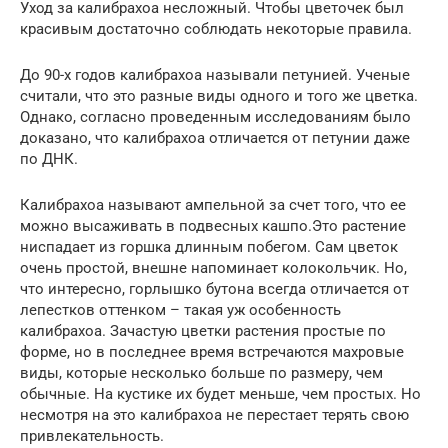
Уход за калибрахоа несложный. Чтобы цветочек был
красивым достаточно соблюдать некоторые правила.
До 90-х годов калибрахоа называли петунией. Ученые
считали, что это разные виды одного и того же цветка.
Однако, согласно проведенным исследованиям было
доказано, что калибрахоа отличается от петунии даже
по ДНК.
Калибрахоа называют ампельной за счет того, что ее
можно высаживать в подвесных кашпо.Это растение
ниспадает из горшка длинным побегом. Сам цветок
очень простой, внешне напоминает колокольчик. Но,
что интересно, горлышко бутона всегда отличается от
лепестков оттенком – такая уж особенность
калибрахоа. Зачастую цветки растения простые по
форме, но в последнее время встречаются махровые
виды, которые несколько больше по размеру, чем
обычные. На кустике их будет меньше, чем простых. Но
несмотря на это калибрахоа не перестает терять свою
привлекательность.