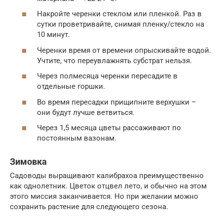
Накройте черенки стеклом или пленкой. Раз в
сутки проветривайте, снимая пленку/стекло на
10 минут.
Черенки время от времени опрыскивайте водой.
Учтите, что переувлажнять субстрат нельзя.
Через полмесяца черенки пересадите в
отдельные горшки.
Во время пересадки прищипните верхушки –
они будут лучше ветвиться.
Через 1,5 месяца цветы рассаживают по
постоянным вазонам.
Зимовка
Садоводы выращивают калибрахоа преимущественно
как однолетник. Цветок отцвел лето, и обычно на этом
этого миссия заканчивается. Но при желании можно
сохранить растение для следующего сезона.