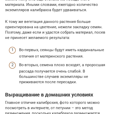
материала. Иными словами, ежегодно количество
экземпляров калибрахоа будет удваиваться.
К тому же вегетация данного растения больше
ориентирована на цветение, нежели закладку семян.
Поэтому, даже если и удастся собрать материал, посев
не принесет желаемого результата:
Во-первых, сеянцы будут иметь кардинальные
отличия от материнского растения.
Во-вторых, семена плохо всходят, а проросшая
рассада получается очень слабой. В
большинстве случаев экземпляры не
приживаются после пересадки.
Выращивание в домашних условиях
Главное отличие калиброхия, фото которого можно
посмотреть в интернете, от петунии – это метод
размножения, поскольку калибрахоа размножается