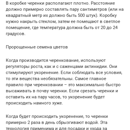
В коробке черенки располагают плотно. Расстояние
должно примерно составлять пару сантиметров (или на
квадратный метр их должно быть 500 штук). Коробку
нужно накрыть стеклом, затем ее помещают в светлое
помещение, где температура должна быть от 20 до 24
градусов.
Пророщенные семена цветов
Когда производится черенкование, используют
регуляторы роста, как и с саженцами актинидии. Они
стимулируют укоренение. Если соблюдать все условия,
то эти вещества необязательны. Самое главное
правило при черенковании – это максимально быстро
высаживать в почву черенки. Если срезать черенки и
оставить их на пару часов, то укоренение будет
происходить намного хуже.
Когда будет происходить укоренение, то черенки
примерно 2 раза в день сбрызгивают водой. Эта
технология применима и для посадки и ухода за