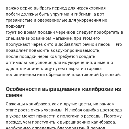
важно верно выбрать период для черенкования –
побеги должны быть упругими и гибкими, а вот
травянистые и одеревенелые для укоренения не
подходят;
грунт во время посадки черенков следует приобретать в
специализированном магазине, при этом его
пропускают через сито и добавляют речной песок – это
позволяет повысить воздухопроницаемость;
после посадки черенков требуется создать
оптимальные условия для их укоренения, а именно
сделать мини-теплицу путем накрытия горшка
полиэтиленом или обрезанной пластиковой бутылкой.
Особенности выращивания калиброхии из
семян
Саженцы калибрахоа, как и другие цветы, на раннем
этапе роста очень уязвимы. И любая ошибка цветовода
в уходе может привести к полеганию рассады. Поэтому
прежде, чем приступить к выращиванию калибрахоа,
необходимо определить благоприятный период,