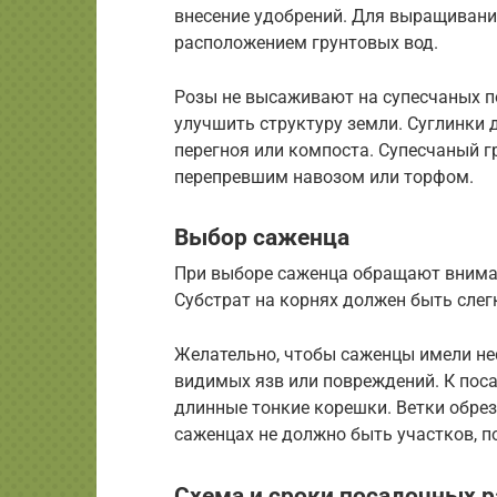
внесение удобрений. Для выращивания
расположением грунтовых вод.
Розы не высаживают на супесчаных п
улучшить структуру земли. Суглинки 
перегноя или компоста. Супесчаный г
перепревшим навозом или торфом.
Выбор саженца
При выборе саженца обращают вниман
Субстрат на корнях должен быть слег
Желательно, чтобы саженцы имели нес
видимых язв или повреждений. К пос
длинные тонкие корешки. Ветки обрез
саженцах не должно быть участков, 
Схема и сроки посадочных р