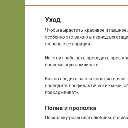
Уход
Чтобы вырастить красивое и пышное д
особенно это важно в период вегетац
степенью ее аэрации
Не стоит забывать проводить профил
вовремя подкармливать
Важно следить за влажностью почвы и
проводить профилактические меры об
подкармливать
Полив и прополка
Поскольку розы влаголюбивы, поливат