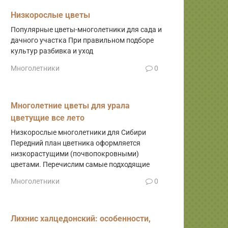
Низкорослые цветы
Популярные цветы-многолетники для сада и
дачного участка При правильном подборе
культур разбивка и уход
Многолетники
0
Многолетние цветы для урала
цветущие все лето
Низкорослые многолетники для Сибири
Передний план цветника оформляется
низкорастущими (почвопокровными)
цветами. Перечислим самые подходящие
Многолетники
0
Лихнис халцедонский: особенности,