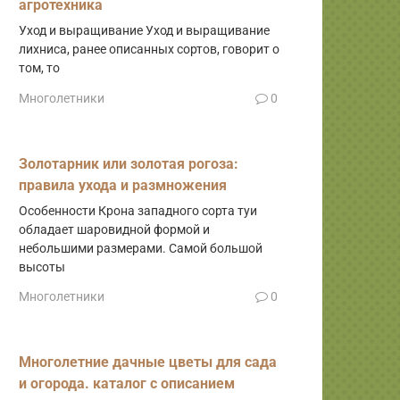
агротехника
Уход и выращивание Уход и выращивание
лихниса, ранее описанных сортов, говорит о
том, то
Многолетники
0
Золотарник или золотая рогоза:
правила ухода и размножения
Особенности Крона западного сорта туи
обладает шаровидной формой и
небольшими размерами. Самой большой
высоты
Многолетники
0
Многолетние дачные цветы для сада
и огорода. каталог с описанием