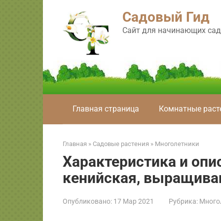
Перейти
Садовый Гид
к
контенту
Сайт для начинающих сад
Главная страница
Комнатные раст
Главная
»
Садовые растения
»
Многолетники
Характеристика и опи
кенийская, выращиван
Опубликовано:
17 Мар 2021
Рубрика:
Много