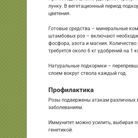
лунку. В вегетационный период подкор
цветения.
Готовые средства – минеральные ком
штамбовых роз – включают необходим
фосфора, азота и магния. Количество
требуется около 6 кг удобрений на 1 кв
Натуральные подкормки – перепревш
слоем вокруг ствола каждый год.
Профилактика
Розы подвержены атакам различных в
заболеваниям.
Иммунитет можно усилить, выбирая п
генетикой.