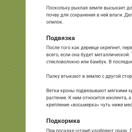
Поскольку рыхлая земля высыхает до
почву для сохранения в ней влаги. Д
опилок.
Подвязка
После того как деревце окрепнет, пе
всего, если она будет металлической
стекловолокно или бамбук. В последн
Палку втыкают в землю с другой стор
Ветки кроны подвязывают мягкими 
растение. К ним относится изолента, 
крепление «восьмерка» чуть ниже мес
Подкормка
При посадке штамб удобряют сразу. 