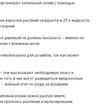
организуют капельный полив с помощью
ия взрослое растение нуждается в 20 л жидкости,
 корней.
х деревьев не должны высыхать – именно по
еном с влажным мхом.
отивопоказана для штамбов, так как может
 – они высасывают необходимую влагу и
е того, в них могут разводиться вредоносные
 – важный этап по уходу за розарием.
мбовым розам нужна рыхлая земля.
ая прополка, рыхление и мульчирование.