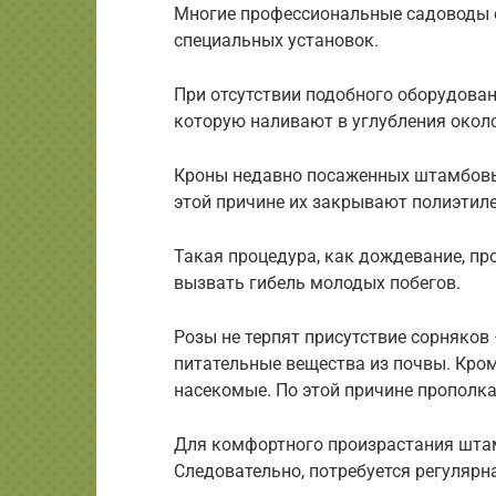
Многие профессиональные садоводы 
специальных установок.
При отсутствии подобного оборудован
которую наливают в углубления около
Кроны недавно посаженных штамбовы
этой причине их закрывают полиэтил
Такая процедура, как дождевание, пр
вызвать гибель молодых побегов.
Розы не терпят присутствие сорняков
питательные вещества из почвы. Кром
насекомые. По этой причине прополка
Для комфортного произрастания шта
Следовательно, потребуется регулярн