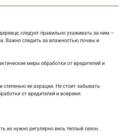
еревце, следует правильно ухаживать за ним –
ии. Важно следить за влажностью почвы и
актические меры обработки от вредителей и
 степенью ее аэрации. Не стоит забывать
работки от вредителей и вовремя
ь их нужно регулярно весь теплый сезон.