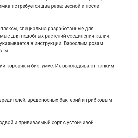
мка потребуется два раза: весной и после
плексы, специально разработанные для
ые для подобных растений соединения калия,
 указывается в инструкции. Взрослым розам
. м.
ий коровяк и биогумус. Их выкладывают тонким
редителей, вредоносных бактерий и грибковым
одвой и прививаемый сорт с устойчивой