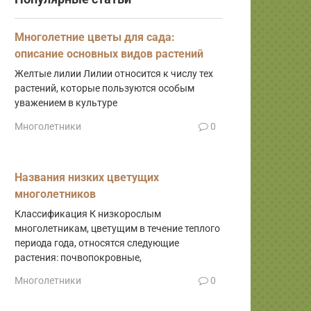
Многолетние цветы для сада:
описание основных видов растений
Желтые лилии Лилии относится к числу тех
растений, которые пользуются особым
уважением в культуре
Многолетники
0
Названия низких цветущих
многолетников
Классификация К низкорослым
многолетникам, цветущим в течение теплого
периода года, относятся следующие
растения: почвопокровные,
Многолетники
0