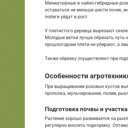
Миниатюрные и чайно-гибридные розы
оставаться не меньше шести почек, и
побеги уйдут в рост.
У плетистого деревца вырезают скеле
Молодые ветки лучше обрезать чуть-чу
прошлогодние плети не убирают, а ли
Также обрезку осуществляют при подг
Особенности агротехники
При выращивании розовых кустов вы
прополка, мульчирование, полив, рых
Подготовка почвы и участка
Растение хорошо развивается на рых
регулярно вносить подкормку. Оптима