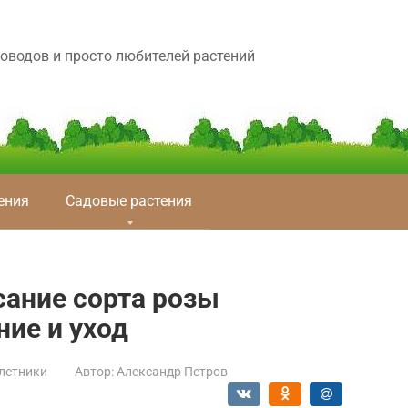
оводов и просто любителей растений
ения
Садовые растения
сание сорта розы
ие и уход
летники
Автор:
Александр Петров