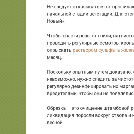
Не следует отказываться от профилак
начальной стадии вегетации. Для это
Новый».
Чтобы спасти розы от гнили, пятнист
проводить регулярные осмотры кроны
опрыскать
раствором сульфата желе
месяц.
Поскольку опытным путем доказано, 
невозможно, нужно следить за чисто
регулярно дезинфицировать их марга
вредителями, чтобы они не появлялис
Обрезка – это очищение штамбовой ро
ликвидация поросли вокруг ствола и
весной.