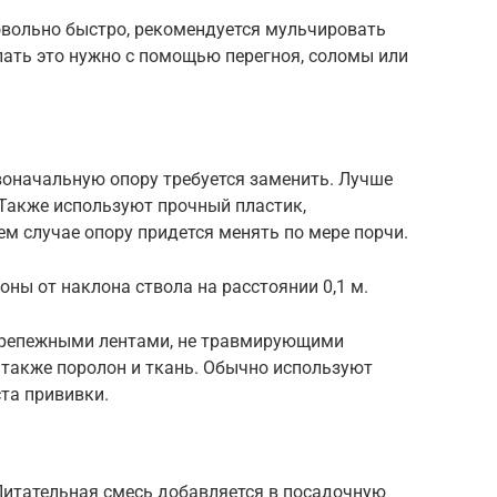
вольно быстро, рекомендуется мульчировать
елать это нужно с помощью перегноя, соломы или
рвоначальную опору требуется заменить. Лучше
. Также используют прочный пластик,
ем случае опору придется менять по мере порчи.
оны от наклона ствола на расстоянии 0,1 м.
крепежными лентами, не травмирующими
а также поролон и ткань. Обычно используют
та прививки.
Питательная смесь добавляется в посадочную