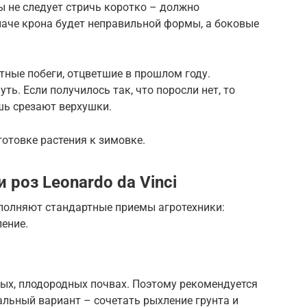
 не следует стричь коротко – должно
наче крона будет неправильной формы, а боковые
тные побеги, отцветшие в прошлом году.
ть. Если получилось так, что поросли нет, то
шь срезают верхушки.
отовке растения к зимовке.
 роз Leonardo da Vinci
полняют стандартные приемы агротехники:
ление.
лых, плодородных почвах. Поэтому рекомендуется
льный вариант – сочетать рыхление грунта и