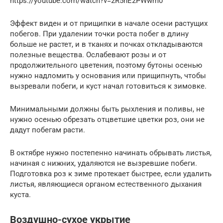
https://youtube.com/watch?v=2R5nE2PWwm0
Эффект виден и от прищипки в начале осени растущих
побегов. При удалении точки роста побег в длину
больше не растет, и в тканях и почках откладываются
полезные вещества. Ослабевают розы и от
продолжительного цветения, поэтому бутоны осенью
нужно надломить у основания или прищипнуть, чтобы
вызревали побеги, и куст начал готовиться к зимовке.
Минимальными должны быть рыхления и поливы, не
нужно осенью обрезать отцветшие цветки роз, они не
дадут побегам расти.
В октябре нужно постепенно начинать обрывать листья,
начиная с нижних, удаляются не вызревшие побеги.
Подготовка роз к зиме протекает быстрее, если удалить
листья, являющиеся органом естественного дыхания
куста.
Воздушно-сухое укрытие