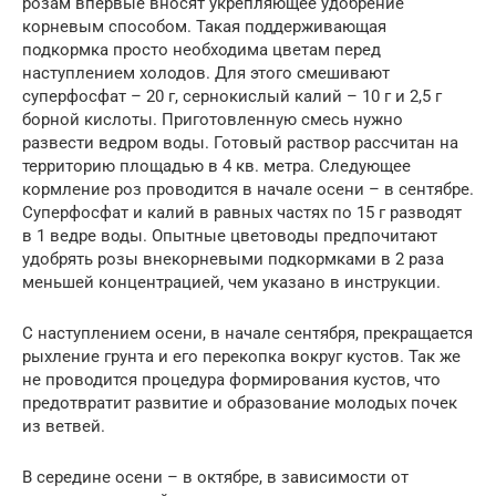
розам впервые вносят укрепляющее удобрение
корневым способом. Такая поддерживающая
подкормка просто необходима цветам перед
наступлением холодов. Для этого смешивают
суперфосфат – 20 г, сернокислый калий – 10 г и 2,5 г
борной кислоты. Приготовленную смесь нужно
развести ведром воды. Готовый раствор рассчитан на
территорию площадью в 4 кв. метра. Следующее
кормление роз проводится в начале осени – в сентябре.
Суперфосфат и калий в равных частях по 15 г разводят
в 1 ведре воды. Опытные цветоводы предпочитают
удобрять розы внекорневыми подкормками в 2 раза
меньшей концентрацией, чем указано в инструкции.
С наступлением осени, в начале сентября, прекращается
рыхление грунта и его перекопка вокруг кустов. Так же
не проводится процедура формирования кустов, что
предотвратит развитие и образование молодых почек
из ветвей.
В середине осени – в октябре, в зависимости от