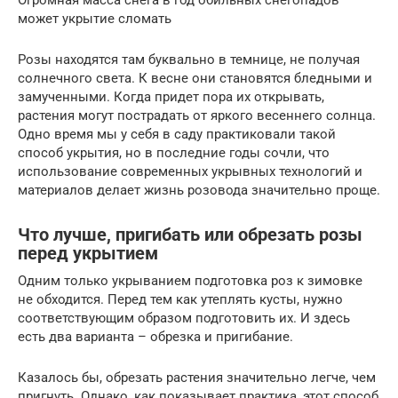
может укрытие сломать
Розы находятся там буквально в темнице, не получая
солнечного света. К весне они становятся бледными и
замученными. Когда придет пора их открывать,
растения могут пострадать от яркого весеннего солнца.
Одно время мы у себя в саду практиковали такой
способ укрытия, но в последние годы сочли, что
использование современных укрывных технологий и
материалов делает жизнь розовода значительно проще.
Что лучше, пригибать или обрезать розы
перед укрытием
Одним только укрыванием подготовка роз к зимовке
не обходится. Перед тем как утеплять кусты, нужно
соответствующим образом подготовить их. И здесь
есть два варианта – обрезка и пригибание.
Казалось бы, обрезать растения значительно легче, чем
пригнуть. Однако, как показывает практика, этот способ