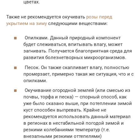
цветах.
Также не рекомендуется окучивать
розы перед
укрытием на зиму
следующими веществами:
Опилками. Данный природный компонент
будет слеживаться, впитывать влагу, может
загнивать. Получается благоприятная среда для
развития болезнетворных микроорганизмов.
Песок. Он также скапливает влагу, полностью
промерзает, примерно такая же ситуация, что и с
опилками.
Окучивание огородной землей (или смесью из
почвы, торфа и песка) — спорный способ, как
уже было сказано выше, при потеплении зимой
куст способен выпревать. Крайне не
рекомендуется использовать данный материал
в регионах в нестабильной погодой зимой и
резкими колебаниями температур (т.е.
внезапными резкими оттепелями)