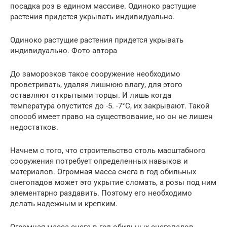
посадка роз в едином массиве. Одиноко растущие
растения придется укрывать индивидуально.
Одиноко растущие растения придется укрывать
индивидуально. Фото автора
До заморозков такое сооружение необходимо
проветривать, удаляя лишнюю влагу, для этого
оставляют открытыми торцы. И лишь когда
температура опустится до -5. -7°С, их закрывают. Такой
способ имеет право на существование, но он не лишен
недостатков.
Начнем с того, что строительство столь масштабного
сооружения потребует определенных навыков и
материалов. Огромная масса снега в год обильных
снегопадов может это укрытие сломать, а розы под ним
элементарно раздавить. Поэтому его необходимо
делать надежным и крепким.
Огромная масса снега в год обильных снегопадов