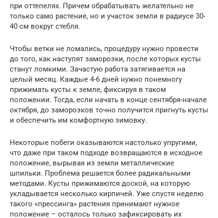
при оттепелях. Причем обрабатывать желательно не
только само растение, но и участок земли в радиусе 30-
40 см вокруг стебля.
Чтобы ветки не ломались, процедуру нужно провести
до того, как наступят заморозки, после которых кусты
станут ломкими. Зачастую работа затягивается на
целый месяц. Каждые 4-6 дней нужно понемногу
прижимать кусты к земле, фиксируя в таком
положении. Тогда, если начать в конце сентября-начале
октября, до заморозков точно получится пригнуть кусты
и обеспечить им комфортную зимовку.
Некоторые побеги оказываются настолько упругими,
что даже при таком подходе возвращаются в исходное
положение, вырывая из земли металлические
шпильки. Проблема решается более радикальными
методами. Кусты прижимаются доской, на которую
укладывается несколько кирпичей. Уже спустя неделю
такого «прессинга» растения принимают нужное
положение – осталось только зафиксировать их