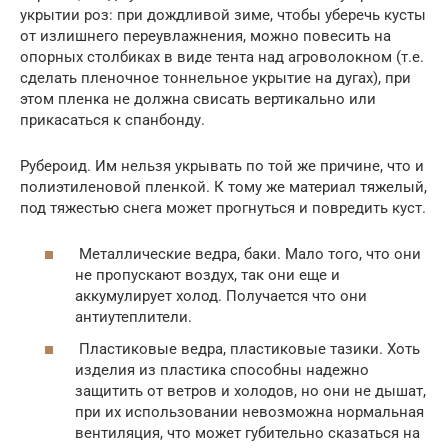
укрытии роз: при дождливой зиме, чтобы уберечь кусты
от излишнего переувлажнения, можно повесить на
опорных столбиках в виде тента над агроволокном (т.е.
сделать пленочное тоннельное укрытие на дугах), при
этом пленка не должна свисать вертикально или
прикасаться к спанбонду.
Рубероид. Им нельзя укрывать по той же причине, что и
полиэтиленовой пленкой. К тому же материал тяжелый,
под тяжестью снега может прогнуться и повредить куст.
Металлические ведра, баки. Мало того, что они
не пропускают воздух, так они еще и
аккумулирует холод. Получается что они
антиутеплители.
Пластиковые ведра, пластиковые тазики. Хоть
изделия из пластика способны надежно
защитить от ветров и холодов, но они не дышат,
при их использовании невозможна нормальная
вентиляция, что может губительно сказаться на