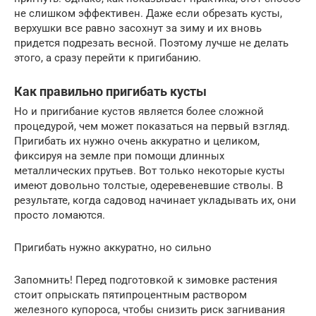
не слишком эффективен. Даже если обрезать кусты,
верхушки все равно засохнут за зиму и их вновь
придется подрезать весной. Поэтому лучше не делать
этого, а сразу перейти к пригибанию.
Как правильно пригибать кусты
Но и пригибание кустов является более сложной
процедурой, чем может показаться на первый взгляд.
Пригибать их нужно очень аккуратно и целиком,
фиксируя на земле при помощи длинных
металлических прутьев. Вот только некоторые кусты
имеют довольно толстые, одеревеневшие стволы. В
результате, когда садовод начинает укладывать их, они
просто ломаются.
Пригибать нужно аккуратно, но сильно
Запомнить! Перед подготовкой к зимовке растения
стоит опрыскать пятипроцентным раствором
железного купороса, чтобы снизить риск загнивания