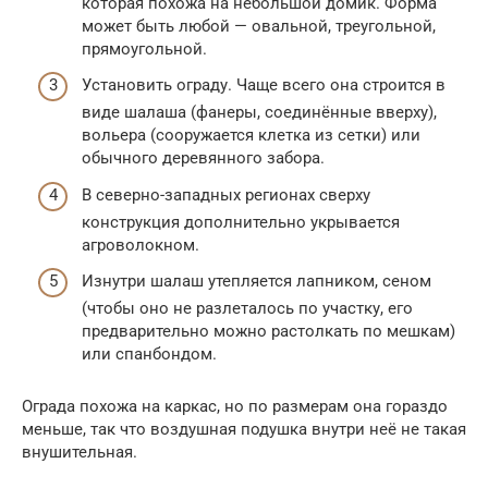
которая похожа на небольшой домик. Форма
может быть любой — овальной, треугольной,
прямоугольной.
Установить ограду. Чаще всего она строится в
виде шалаша (фанеры, соединённые вверху),
вольера (сооружается клетка из сетки) или
обычного деревянного забора.
В северно-западных регионах сверху
конструкция дополнительно укрывается
агроволокном.
Изнутри шалаш утепляется лапником, сеном
(чтобы оно не разлеталось по участку, его
предварительно можно растолкать по мешкам)
или спанбондом.
Ограда похожа на каркас, но по размерам она гораздо
меньше, так что воздушная подушка внутри неё не такая
внушительная.