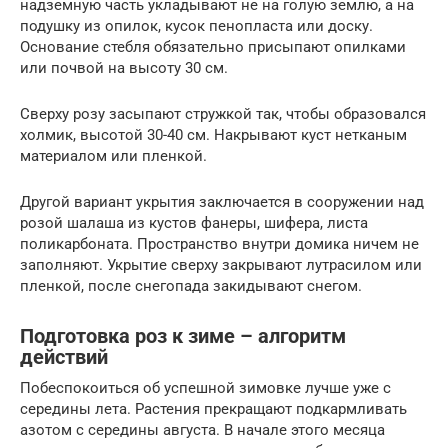
надземную часть укладывают не на голую землю, а на
подушку из опилок, кусок пенопласта или доску.
Основание стебля обязательно присыпают опилками
или почвой на высоту 30 см.
Сверху розу засыпают стружкой так, чтобы образовался
холмик, высотой 30-40 см. Накрывают куст нетканым
материалом или пленкой.
Другой вариант укрытия заключается в сооружении над
розой шалаша из кустов фанеры, шифера, листа
поликарбоната. Пространство внутри домика ничем не
заполняют. Укрытие сверху закрывают лутрасилом или
пленкой, после снегопада закидывают снегом.
Подготовка роз к зиме – алгоритм
действий
Побеспокоиться об успешной зимовке лучше уже с
середины лета. Растения прекращают подкармливать
азотом с середины августа. В начале этого месяца