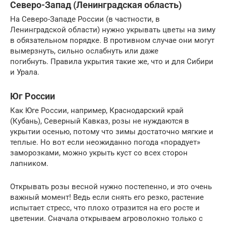
Северо-Запад (Ленинградская область)
На Северо-Западе России (в частности, в
Ленинградской области) нужно укрывать цветы на зиму
в обязательном порядке. В противном случае они могут
вымерзнуть, сильно ослабнуть или даже
погибнуть. Правила укрытия такие же, что и для Сибири
и Урала.
Юг России
Как Юге России, например, Краснодарский край
(Кубань), Северный Кавказ, розы не нуждаются в
укрытии осенью, потому что зимы достаточно мягкие и
теплые. Но вот если неожиданно погода «порадует»
заморозками, можно укрыть куст со всех сторон
лапником.
Открывать розы весной нужно постепенно, и это очень
важный момент! Ведь если снять его резко, растение
испытает стресс, что плохо отразится на его росте и
цветении. Сначала открываем агроволокно только с