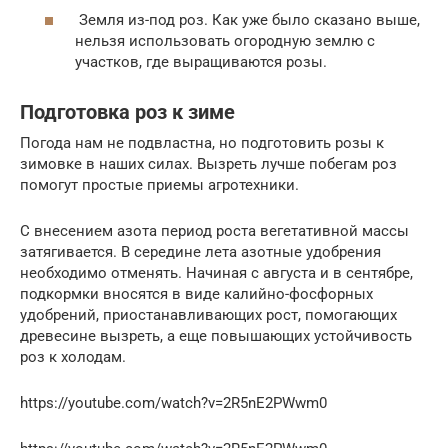
Земля из-под роз. Как уже было сказано выше,
нельзя использовать огородную землю с
участков, где выращиваются розы.
Подготовка роз к зиме
Погода нам не подвластна, но подготовить розы к
зимовке в наших силах. Вызреть лучше побегам роз
помогут простые приемы агротехники.
С внесением азота период роста вегетативной массы
затягивается. В середине лета азотные удобрения
необходимо отменять. Начиная с августа и в сентябре,
подкормки вносятся в виде калийно-фосфорных
удобрений, приостанавливающих рост, помогающих
древесине вызреть, а еще повышающих устойчивость
роз к холодам.
https://youtube.com/watch?v=2R5nE2PWwm0