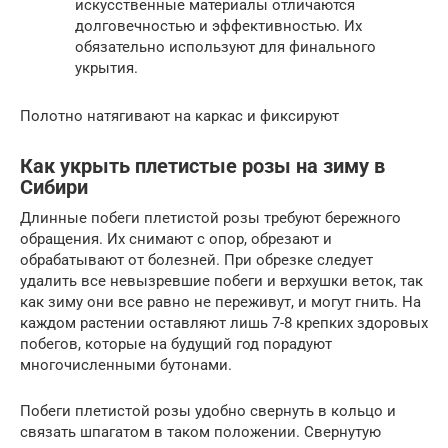
искусственные материалы отличаются
долговечностью и эффективностью. Их
обязательно используют для финального
укрытия.
Полотно натягивают на каркас и фиксируют
Как укрыть плетистые розы на зиму в
Сибири
Длинные побеги плетистой розы требуют бережного
обращения. Их снимают с опор, обрезают и
обрабатывают от болезней. При обрезке следует
удалить все невызревшие побеги и верхушки веток, так
как зиму они все равно не переживут, и могут гнить. На
каждом растении оставляют лишь 7-8 крепких здоровых
побегов, которые на будущий год порадуют
многочисленными бутонами.
Побеги плетистой розы удобно свернуть в кольцо и
связать шпагатом в таком положении. Свернутую