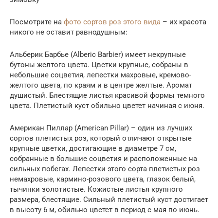
Посмотрите на
фото сортов роз этого вида
– их красота
никого не оставит равнодушным:
Альберик Барбье (Alberic Barbier) имеет некрупные
бутоны желтого цвета. Цветки крупные, собраны в
небольшие соцветия, лепестки махровые, кремово-
желтого цвета, по краям и в центре желтые. Аромат
душистый. Блестящие листья красивой формы темного
цвета. Плетистый куст обильно цветет начиная с июня.
Американ Пиллар (American Pillar) – один из лучших
сортов плетистых роз, который отличают открытые
крупные цветки, достигающие в диаметре 7 см,
собранные в большие соцветия и расположенные на
сильных побегах. Лепестки этого сорта плетистых роз
немахровые, кармино-розового цвета, глазок белый,
тычинки золотистые. Кожистые листья крупного
размера, блестящие. Сильный плетистый куст достигает
в высоту 6 м, обильно цветет в период с мая по июнь.