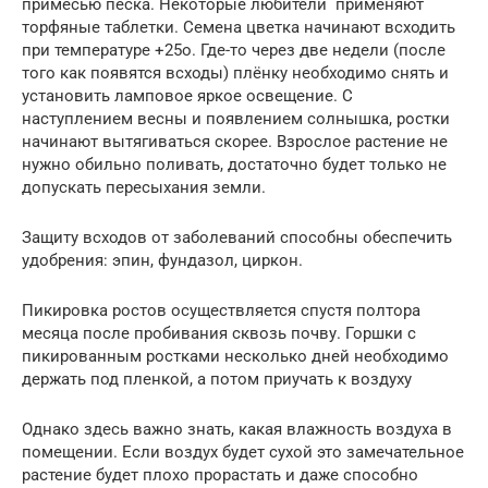
примесью песка. Некоторые любители применяют
торфяные таблетки. Семена цветка начинают всходить
при температуре +25о. Где-то через две недели (после
того как появятся всходы) плёнку необходимо снять и
установить ламповое яркое освещение. С
наступлением весны и появлением солнышка, ростки
начинают вытягиваться скорее. Взрослое растение не
нужно обильно поливать, достаточно будет только не
допускать пересыхания земли.
Защиту всходов от заболеваний способны обеспечить
удобрения: эпин, фундазол, циркон.
Пикировка ростов осуществляется спустя полтора
месяца после пробивания сквозь почву. Горшки с
пикированным ростками несколько дней необходимо
держать под пленкой, а потом приучать к воздуху
Однако здесь важно знать, какая влажность воздуха в
помещении. Если воздух будет сухой это замечательное
растение будет плохо прорастать и даже способно