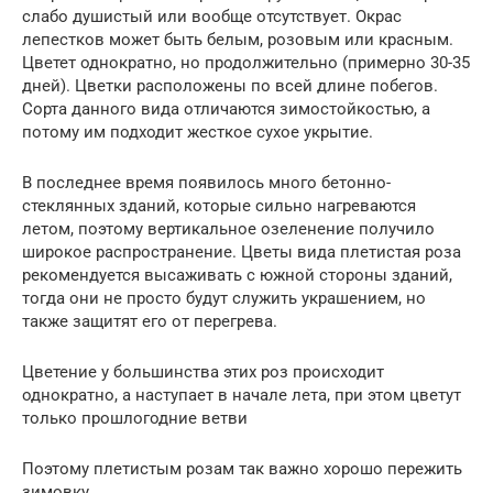
слабо душистый или вообще отсутствует. Окрас
лепестков может быть белым, розовым или красным.
Цветет однократно, но продолжительно (примерно 30-35
дней). Цветки расположены по всей длине побегов.
Сорта данного вида отличаются зимостойкостью, а
потому им подходит жесткое сухое укрытие.
В последнее время появилось много бетонно-
стеклянных зданий, которые сильно нагреваются
летом, поэтому вертикальное озеленение получило
широкое распространение. Цветы вида плетистая роза
рекомендуется высаживать с южной стороны зданий,
тогда они не просто будут служить украшением, но
также защитят его от перегрева.
Цветение у большинства этих роз происходит
однократно, а наступает в начале лета, при этом цветут
только прошлогодние ветви
Поэтому плетистым розам так важно хорошо пережить
зимовку