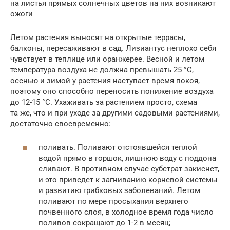
на листья прямых солнечных цветов на них возникают
ожоги
Летом растения выносят на открытые террасы,
балконы, пересаживают в сад. Лизиантус неплохо себя
чувствует в теплице или оранжерее. Весной и летом
температура воздуха не должна превышать 25 °С,
осенью и зимой у растения наступает время покоя,
поэтому оно способно переносить понижение воздуха
до 12-15 °С. Ухаживать за растением просто, схема
та же, что и при уходе за другими садовыми растениями,
достаточно своевременно:
поливать. Поливают отстоявшейся теплой
водой прямо в горшок, лишнюю воду с поддона
сливают. В противном случае субстрат закиснет,
и это приведет к загниванию корневой системы
и развитию грибковых заболеваний. Летом
поливают по мере просыхания верхнего
почвенного слоя, в холодное время года число
поливов сокращают до 1-2 в месяц;