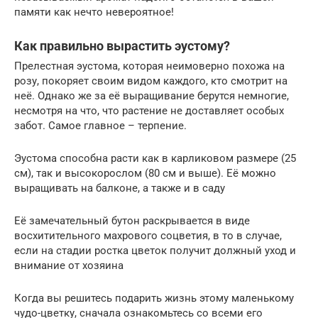
памяти как нечто невероятное!
Как правильно вырастить эустому?
Прелестная эустома, которая неимоверно похожа на
розу, покоряет своим видом каждого, кто смотрит на
неё. Однако же за её выращивание берутся немногие,
несмотря на что, что растение не доставляет особых
забот. Самое главное – терпение.
Эустома способна расти как в карликовом размере (25
см), так и высокорослом (80 см и выше). Её можно
выращивать на балконе, а также и в саду
Её замечательный бутон раскрывается в виде
восхитительного махрового соцветия, в то в случае,
если на стадии ростка цветок получит должный уход и
внимание от хозяина
Когда вы решитесь подарить жизнь этому маленькому
чудо-цветку, сначала ознакомьтесь со всеми его