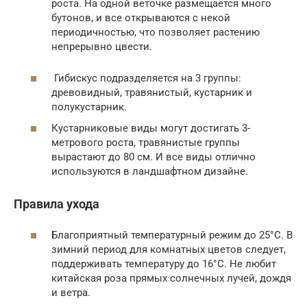
роста. На одной веточке размещается много
бутонов, и все открываются с некой
периодичностью, что позволяет растению
непрерывно цвести.
Гибискус подразделяется на 3 группы:
древовидный, травянистый, кустарник и
полукустарник.
Кустарниковые виды могут достигать 3-
метрового роста, травянистые группы
вырастают до 80 см. И все виды отлично
используются в ландшафтном дизайне.
Правила ухода
Благоприятный температурный режим до 25°C. В
зимний период для комнатных цветов следует,
поддерживать температуру до 16°C. Не любит
китайская роза прямых солнечных лучей, дождя
и ветра.