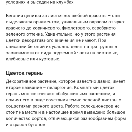
условиях и высадки на клумбах.
Бегония ценится за листья волшебной красоты – они
выделяются орнаментом, уникальным окрасом от ярко-
красного до коричневого, фиолетового, серебристо-
зеленого оттенка. Удивительно, но у этого растения
цветки декоративного значения не имеют. При
описании бегоний их условно делят на три группы в
зависимости от вида подземной части на листовые,
клубневые или кустовые.
Цветок герань
Декоративное растение, которое известно давно, имеет
второе название – пеларгония. Комнатный цветок
герань многие считают «бабушкиным» растением, и
помнят его в виде сочетания темно-зеленой листвы с
соцветиями разного цвета. Работа селекционеров не
стоит на месте и в настоящее время выведено большое
количество сортов, отличающихся разнообразием форм
и окрасов бутонов.