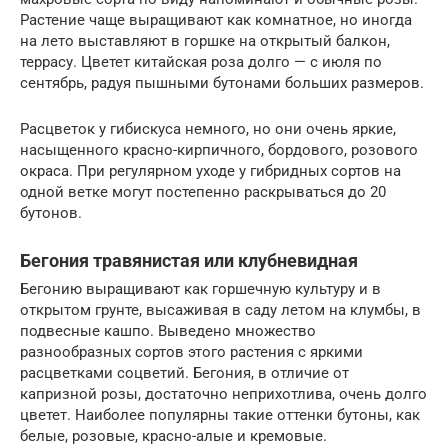
Растение чаще выращивают как комнатное, но иногда
на лето выставляют в горшке на открытый балкон,
террасу. Цветет китайская роза долго — с июля по
сентябрь, радуя пышными бутонами больших размеров.
Расцветок у гибискуса немного, но они очень яркие,
насыщенного красно-кирпичного, бордового, розового
окраса. При регулярном уходе у гибридных сортов на
одной ветке могут постепенно раскрываться до 20
бутонов.
Бегония травянистая или клубневидная
Бегонию выращивают как горшечную культуру и в
открытом грунте, высаживая в саду летом на клумбы, в
подвесные кашпо. Выведено множество
разнообразных сортов этого растения с яркими
расцветками соцветий. Бегония, в отличие от
капризной розы, достаточно неприхотлива, очень долго
цветет. Наиболее популярны такие оттенки бутоны, как
белые, розовые, красно-алые и кремовые.