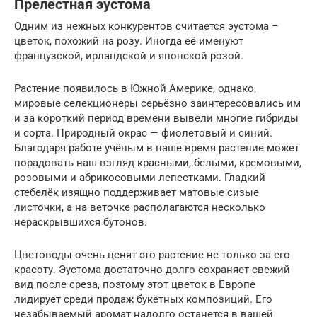
Прелестная эустома
Одним из нежных конкурентов считается эустома –
цветок, похожий на розу. Иногда её именуют
французской, ирландской и японской розой.
Растение появилось в Южной Америке, однако,
мировые селекционеры серьёзно заинтересовались им
и за короткий период времени вывели многие гибриды
и сорта. Природный окрас — фиолетовый и синий.
Благодаря работе учёным в наше время растение может
порадовать наш взгляд красными, белыми, кремовыми,
розовыми и абрикосовыми лепестками. Гладкий
стебелёк изящно поддерживает матовые сизые
листочки, а на веточке располагаются несколько
нераскрывшихся бутонов.
Цветоводы очень ценят это растение не только за его
красоту. Эустома достаточно долго сохраняет свежий
вид после среза, поэтому этот цветок в Европе
лидирует среди продаж букетных композиций. Его
незабываемый аромат надолго останется в вашей