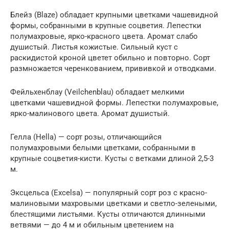
Блейз (Blaze) обладает крупными цветками чашевидной
формы, собранными в крупные соцветия. Лепестки
полумахровые, ярко-красного цвета. Аромат слабо
душистый. Листья кожистые. Сильный куст с
раскидистой кроной цветет обильно и повторно. Сорт
размножается черенкованием, прививкой и отводками.
Фейльхенблау (Veilchenblau) обладает мелкими
цветками чашевидной формы. Лепестки полумахровые,
ярко-малинового цвета. Аромат душистый.
Гелла (Hella) — сорт розы, отличающийся
полумахровыми белыми цветками, собранными в
крупные соцветия-кисти. Кусты с ветками длиной 2,5-3
м.
Эксцельса (Excelsa) — популярный сорт роз с красно-
малиновыми махровыми цветками и светло-зелеными,
блестящими листьями. Кусты отличаются длинными
ветвями — до 4 м и обильным цветением на