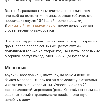
Важно! Выращивают исключительно из семян под
пленкой до появления первых ростков (обычно это
происходит спустя 10-15 дней после высадки).
В
открытый грунт высаживают
после исчезновения
угрозы весенних заморозков
В первый год растения, высаженные сразу в открытый
грунт (после посева семян) не цветут, бутоны
появляются только на второй год. Но цветы, посеянные
в горшки, растут как однолетники и цветут летом.
Морозник
Хрупкий, казалось бы, цветочек, на самом деле не
боится морозов. Относится он с семейству лютиковых
и является очень ядовитым. Известны около 20
разновидностей морозника (розы Христа), которым ещё
с давних времён приписывали необыкновенную
целебную силу.