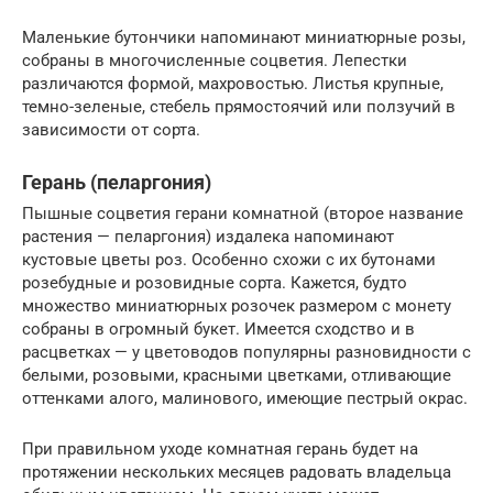
Маленькие бутончики напоминают миниатюрные розы,
собраны в многочисленные соцветия. Лепестки
различаются формой, махровостью. Листья крупные,
темно-зеленые, стебель прямостоячий или ползучий в
зависимости от сорта.
Герань (пеларгония)
Пышные соцветия герани комнатной (второе название
растения — пеларгония) издалека напоминают
кустовые цветы роз. Особенно схожи с их бутонами
розебудные и розовидные сорта. Кажется, будто
множество миниатюрных розочек размером с монету
собраны в огромный букет. Имеется сходство и в
расцветках — у цветоводов популярны разновидности с
белыми, розовыми, красными цветками, отливающие
оттенками алого, малинового, имеющие пестрый окрас.
При правильном уходе комнатная герань будет на
протяжении нескольких месяцев радовать владельца