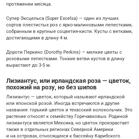
протяжении месяца.
Супер Эксцельса (Super Excelsa) — один из лучших
сортов плестистых роз с ярко-малиновыми лепестками,
собранным в крупные соцветия-кисти. Кусты с ветками,
достигающими в длину 4 м.
Дороти Перкинс (Dorothy Perkins) — мелкие цветы с
розовыми лепестками. Тонкие ветви кустов в длину
вырастают до 3-5 м.
Лизиантус, или ирландская роза — цветок,
похожий на розу, но без шипов
Лизиантус — цветок, который называют ирландской
или японской розой. Иногда встречаются и другие
названия: горький цветок и техасский колокольчик. Это
растение относят к семейству Горечавковых. Родиной
лизиантуса является Мексика, но цветок произрастает
также в отдельных регионах Северной Америки
и на островах, относящихся к бассейну Карибского