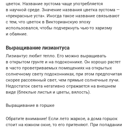
цветок. Название эустома чаще употребляется
в научной среде. Значение названия цветка эустома —
«прекрасные уста». Иногда такое название связывают
с тем, что цветок в Викторианскую эпоху
использовался, чтобы подчеркнуть чью-то харизму
и обаяние.
Выращивание лизиантуса
Лизиантус любит тепло. Его можно выращивать
в открытом грунте и на подоконнике. Он хорошо растет
в часто проветриваемых помещениях на открытых
солнечному свету подоконниках, при этом предпочитая
скорее рассеянный свет, чем прямые солнечные лучи.
Недостаток света негативно отражается на внешнем
виде (блеклые листья и цветы, вялость).
Выращивание в горшке
Обратите внимание! Если лето жаркое, а дома горшок
стоит на южном окне, то его притеняют. При попадании