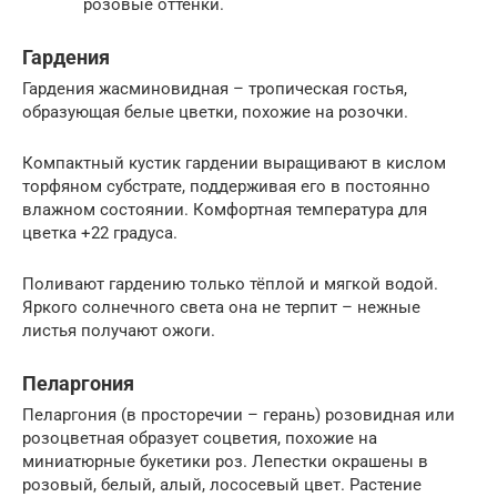
розовые оттенки.
Гардения
Гардения жасминовидная – тропическая гостья,
образующая белые цветки, похожие на розочки.
Компактный кустик гардении выращивают в кислом
торфяном субстрате, поддерживая его в постоянно
влажном состоянии. Комфортная температура для
цветка +22 градуса.
Поливают гардению только тёплой и мягкой водой.
Яркого солнечного света она не терпит – нежные
листья получают ожоги.
Пеларгония
Пеларгония (в просторечии – герань) розовидная или
розоцветная образует соцветия, похожие на
миниатюрные букетики роз. Лепестки окрашены в
розовый, белый, алый, лососевый цвет. Растение