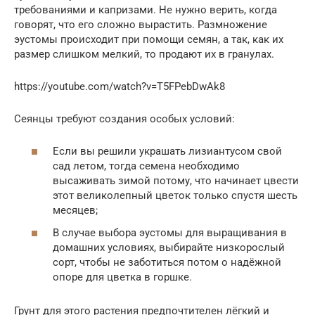
требованиями и капризами. Не нужно верить, когда
говорят, что его сложно вырастить. Размножение
эустомы происходит при помощи семян, а так, как их
размер слишком мелкий, то продают их в гранулах.
https://youtube.com/watch?v=T5FPebDwAk8
Сеянцы требуют создания особых условий:
Если вы решили украшать лизиантусом свой
сад летом, тогда семена необходимо
высаживать зимой потому, что начинает цвести
этот великолепный цветок только спустя шесть
месяцев;
В случае выбора эустомы для выращивания в
домашних условиях, выбирайте низкорослый
сорт, чтобы не заботиться потом о надёжной
опоре для цветка в горшке.
Грунт для этого растения предпочтителен лёгкий и