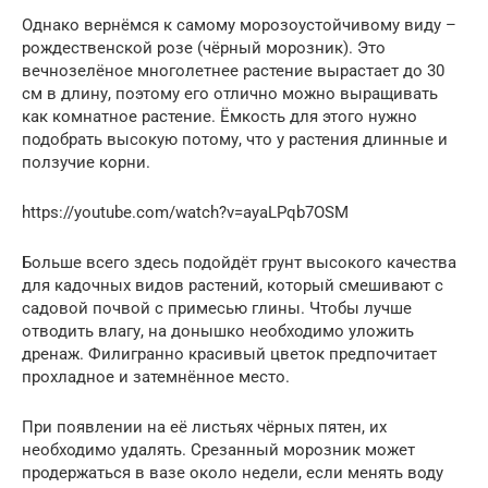
Однако вернёмся к самому морозоустойчивому виду –
рождественской розе (чёрный морозник). Это
вечнозелёное многолетнее растение вырастает до 30
см в длину, поэтому его отлично можно выращивать
как комнатное растение. Ёмкость для этого нужно
подобрать высокую потому, что у растения длинные и
ползучие корни.
https://youtube.com/watch?v=ayaLPqb7OSM
Больше всего здесь подойдёт грунт высокого качества
для кадочных видов растений, который смешивают с
садовой почвой с примесью глины. Чтобы лучше
отводить влагу, на донышко необходимо уложить
дренаж. Филигранно красивый цветок предпочитает
прохладное и затемнённое место.
При появлении на её листьях чёрных пятен, их
необходимо удалять. Срезанный морозник может
продержаться в вазе около недели, если менять воду