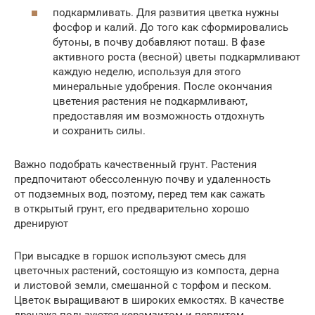
подкармливать. Для развития цветка нужны
фосфор и калий. До того как сформировались
бутоны, в почву добавляют поташ. В фазе
активного роста (весной) цветы подкармливают
каждую неделю, используя для этого
минеральные удобрения. После окончания
цветения растения не подкармливают,
предоставляя им возможность отдохнуть
и сохранить силы.
Важно подобрать качественный грунт. Растения
предпочитают обессоленную почву и удаленность
от подземных вод, поэтому, перед тем как сажать
в открытый грунт, его предварительно хорошо
дренируют
При высадке в горшок используют смесь для
цветочных растений, состоящую из компоста, дерна
и листовой земли, смешанной с торфом и песком.
Цветок выращивают в широких емкостях. В качестве
дренажа пользуются керамзитом и перлитом.