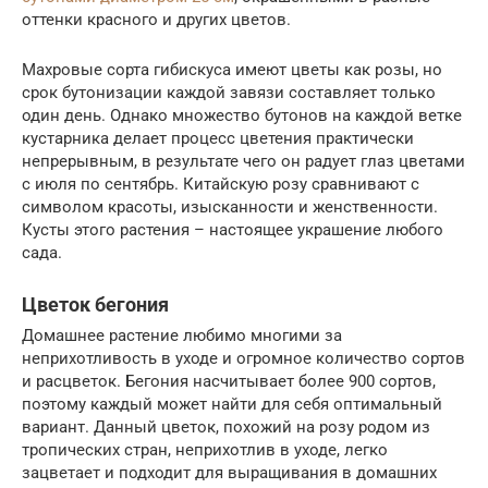
оттенки красного и других цветов.
Махровые сорта гибискуса имеют цветы как розы, но
срок бутонизации каждой завязи составляет только
один день. Однако множество бутонов на каждой ветке
кустарника делает процесс цветения практически
непрерывным, в результате чего он радует глаз цветами
с июля по сентябрь. Китайскую розу сравнивают с
символом красоты, изысканности и женственности.
Кусты этого растения – настоящее украшение любого
сада.
Цветок бегония
Домашнее растение любимо многими за
неприхотливость в уходе и огромное количество сортов
и расцветок. Бегония насчитывает более 900 сортов,
поэтому каждый может найти для себя оптимальный
вариант. Данный цветок, похожий на розу родом из
тропических стран, неприхотлив в уходе, легко
зацветает и подходит для выращивания в домашних