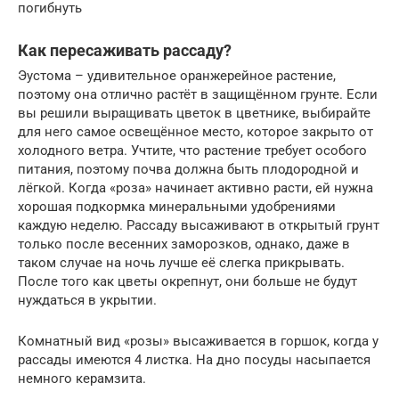
погибнуть
Как пересаживать рассаду?
Эустома – удивительное оранжерейное растение,
поэтому она отлично растёт в защищённом грунте. Если
вы решили выращивать цветок в цветнике, выбирайте
для него самое освещённое место, которое закрыто от
холодного ветра. Учтите, что растение требует особого
питания, поэтому почва должна быть плодородной и
лёгкой. Когда «роза» начинает активно расти, ей нужна
хорошая подкормка минеральными удобрениями
каждую неделю. Рассаду высаживают в открытый грунт
только после весенних заморозков, однако, даже в
таком случае на ночь лучше её слегка прикрывать.
После того как цветы окрепнут, они больше не будут
нуждаться в укрытии.
Комнатный вид «розы» высаживается в горшок, когда у
рассады имеются 4 листка. На дно посуды насыпается
немного керамзита.