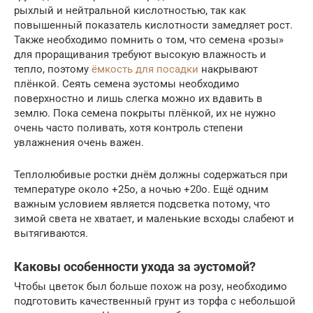
рыхлый и нейтральной кислотностью, так как
повышенный показатель кислотности замедляет рост.
Также необходимо помнить о том, что семена «розы»
для проращивания требуют высокую влажность и
тепло, поэтому
ёмкость для посадки
накрывают
плёнкой. Сеять семена эустомы необходимо
поверхностно и лишь слегка можно их вдавить в
землю. Пока семена покрыты плёнкой, их не нужно
очень часто поливать, хотя контроль степени
увлажнения очень важен.
Теплолюбивые ростки днём должны содержаться при
температуре около +25о, а ночью +20о. Ещё одним
важным условием является подсветка потому, что
зимой света не хватает, и маленькие всходы слабеют и
вытягиваются.
Каковы особенности ухода за эустомой?
Чтобы цветок был больше похож на розу, необходимо
подготовить качественный грунт из торфа с небольшой