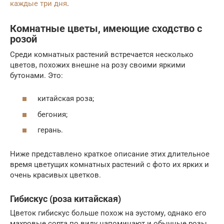
каждые три дня
.
Комнатные цветы, имеющие сходство с
розой
Среди комнатных растений встречается несколько
цветов, похожих внешне на розу своими яркими
бутонами. Это:
китайская роза;
бегония;
герань.
Ниже представлено краткое описание этих длительное
время цветущих комнатных растений с фото их ярких и
очень красивых цветков.
Гибискус (роза китайская)
Цветок гибискус больше похож на эустому, однако его
махровые сорта по виду напоминают и обычные розы.