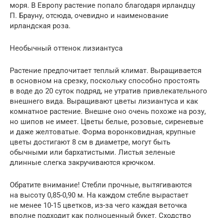
моря. В Европу растение попало благодаря ирландцу
П. Брауну, отсюда, очевидно и наименование
ирландская роза.
Необычный оттенок лизиантуса
Растение предпочитает теплый климат. Выращивается
в основном на срезку, поскольку способно простоять
в воде до 20 суток подряд, не утратив привлекательного
внешнего вида. Выращивают цветы лизиантуса и как
комнатное растение. Внешне оно очень похоже на розу,
но шипов не имеет. Цветы белые, розовые, сиреневые
и даже желтоватые. Форма воронковидная, крупные
цветы достигают 8 см в диаметре, могут быть
обычными или бархатистыми. Листья зеленые
длинные слегка закручиваются крючком.
Обратите внимание! Стебли прочные, вытягиваются
на высоту 0,85-0,90 м. На каждом стебле вырастает
не менее 10-15 цветков, из-за чего каждая веточка
вполне подходит как полноценный букет. Сходство