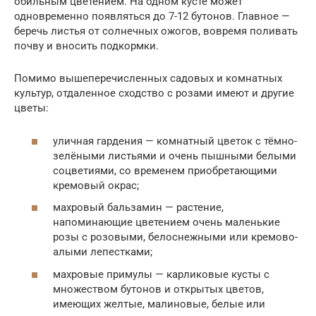
обильным цветением. На одном кусте может
одновременно появляться до 7-12 бутонов. Главное —
беречь листья от солнечных ожогов, вовремя поливать
почву и вносить подкормки.
Помимо вышеперечисленных садовых и комнатных
культур, отдаленное сходство с розами имеют и другие
цветы:
уличная гардения — комнатный цветок с тёмно-
зелёными листьями и очень пышными белыми
соцветиями, со временем приобретающими
кремовый окрас;
махровый бальзамин — растение,
напоминающие цветением очень маленькие
розы с розовыми, белоснежными или кремово-
алыми лепестками;
махровые примулы — карликовые кусты с
множеством бутонов и открытых цветов,
имеющих желтые, малиновые, белые или