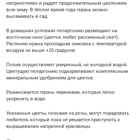
неприхотливо и радует продолжительным цветением
всю зиму. В тёплое время года герань можно
высаживать в сад.
В домашних условиях пеларгонию размещают на
восточном окне (цветок любит рассеянный свет).
Растению нужна прохладная зимовка с температурой
воздуха не выше +20 градусов.
Полив осуществляют умеренный, не холодной водой.
Цветущую пеларгонию подкармливают комплексным
минеральным удобрением для цветов.
Размножается герань черенками, которые легко
укоренить в воде.
Указанные цветы, похожие на розы, могут порадовать
любителя, который пока не решается приступить к
выращиванию капризной красавицы.