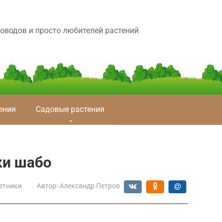
оводов и просто любителей растений
ения
Садовые растения
ки шабо
етники
Автор:
Александр Петров