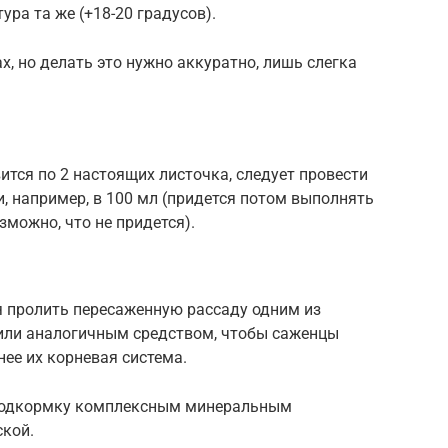
ура та же (+18-20 градусов).
ах, но делать это нужно аккуратно, лишь слегка
ится по 2 настоящих листочка, следует провести
и, например, в 100 мл (придется потом выполнять
зможно, что не придется).
я пролить пересаженную рассаду одним из
 или аналогичным средством, чтобы саженцы
нее их корневая система.
и подкормку комплексным минеральным
кой.