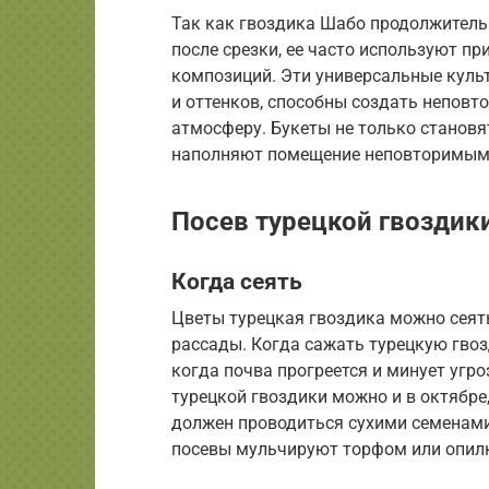
Так как гвоздика Шабо продолжитель
после срезки, ее часто используют п
композиций. Эти универсальные куль
и оттенков, способны создать непов
атмосферу. Букеты не только станов
наполняют помещение неповторимым
Посев турецкой гвоздики
Когда сеять
Цветы турецкая гвоздика можно сеят
рассады. Когда сажать турецкую гвозд
когда почва прогреется и минует угр
турецкой гвоздики можно и в октябре,
должен проводиться сухими семенами
посевы мульчируют торфом или опилк