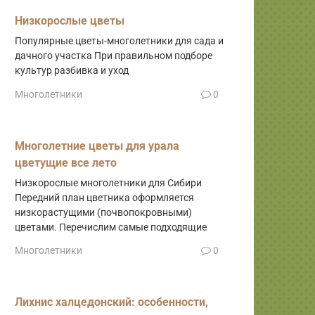
Низкорослые цветы
Популярные цветы-многолетники для сада и
дачного участка При правильном подборе
культур разбивка и уход
Многолетники
0
Многолетние цветы для урала
цветущие все лето
Низкорослые многолетники для Сибири
Передний план цветника оформляется
низкорастущими (почвопокровными)
цветами. Перечислим самые подходящие
Многолетники
0
Лихнис халцедонский: особенности,