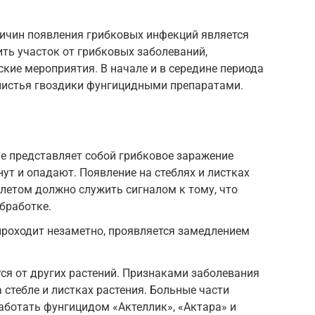
ичин появления грибковых инфекций является
ть участок от грибковых заболеваний,
кие мероприятия. В начале и в середине периода
 листья гвоздики фунгицидными препаратами.
е представляет собой грибковое заражение
нут и опадают. Появление на стеблях и листках
летом должно служить сигналом к тому, что
обработке.
проходит незаметно, проявляется замедлением
ся от других растений. Признаками заболевания
 стебле и листках растения. Больные части
работать фунгицидом «Актеллик», «Актара» и