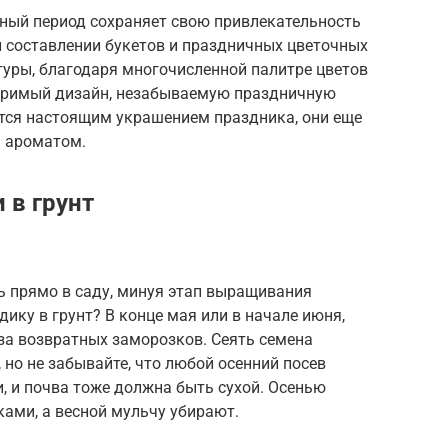
ный период сохраняет свою привлекательность
ри составлении букетов и праздничных цветочных
туры, благодаря многочисленной палитре цветов
торимый дизайн, незабываемую праздничную
ятся настоящим украшением праздника, они еще
 ароматом.
 в грунт
ь прямо в саду, минуя этап выращивания
ику в грунт? В конце мая или в начале июня,
оза возвратных заморозков. Сеять семена
 но не забывайте, что любой осенний посев
, и почва тоже должна быть сухой. Осенью
ами, а весной мульчу убирают.