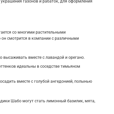
 украшения газонов и рабаток, для оформления
тается со многими растительными
о он смотрится в компании с различными
 высаживать вместе с лавандой и орегано.
оттенков идеальны в соседстве тимьяном
осадить вместе с голубой ангедонией, полынью
ики Шабо могут стать лимонный базилик, мята,