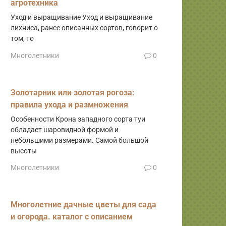
агротехника
Уход и выращивание Уход и выращивание
лихниса, ранее описанных сортов, говорит о
том, то
Многолетники
0
Золотарник или золотая рогоза:
правила ухода и размножения
Особенности Крона западного сорта туи
обладает шаровидной формой и
небольшими размерами. Самой большой
высоты
Многолетники
0
Многолетние дачные цветы для сада
и огорода. каталог с описанием