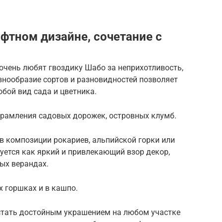
фтном дизайне, сочетание с
чень любят гвоздику Шабо за неприхотливость,
азнообразие сортов и разновидностей позволяет
бой вид сада и цветника.
рамления садовых дорожек, островных клумб.
в композиции рокариев, альпийской горки или
уется как яркий и привлекающий взор декор,
ых верандах.
х горшках и в кашпо.
 стать достойным украшением на любом участке