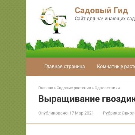
Перейти
Садовый Гид
к
контенту
Сайт для начинающих сад
Главная страница
Комнатные раст
Главная
»
Садовые растения
»
Однолетники
Выращивание гвозди
Опубликовано:
17 Мар 2021
Рубрика:
Однол