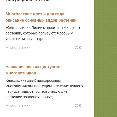
Многолетние цветы для сада:
описание основных видов растений
Желтые лилии Лилии относится к числу тех
растений, которые пользуются особым
уважением в культуре
Многолетники
0
Названия низких цветущих
многолетников
Классификация К низкорослым
многолетникам, цветущим в течение теплого
периода года, относятся следующие
растения: почвопокровные,
Многолетники
0