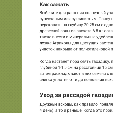
Как сажать
Выберите для растения солнечный уча
супесчаным или суглинистым. Почву н
перекопать на глубину 20-25 см с од
древесной золы из расчета 6-8 кг орга
также внести и минеральные удобрени
ложке Агриколы для цветущих растени
участок накрывают полиэтиленовой п
Когда настанет пора сеять гвоздику, 
глубиной 1-1,5 см на расстоянии 15 см
затем раскладывают в них семена с ш
слегка уплотняют и до появления вс
Уход за рассадой гвозди
Дружные всходы, как правило, появля
4 день), а то и раньше. Когда это про