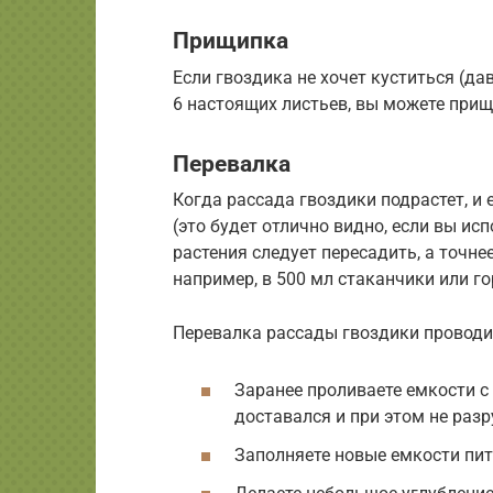
Прищипка
Если гвоздика не хочет куститься (дав
6 настоящих листьев, вы можете прищи
Перевалка
Когда рассада гвоздики подрастет, и 
(это будет отлично видно, если вы ис
растения следует пересадить, а точне
например, в 500 мл стаканчики или г
Перевалка рассады гвоздики провод
Заранее проливаете емкости с
доставался и при этом не раз
Заполняете новые емкости пи