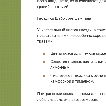
всего ландшафта, их высаживают для
гравийных клумб.
Гвоздика Шабо сорт шампань
Универсальный цветок гвоздика соче
представителями, но особенно хорош
травами.
Цветы розовых оттенков можно
Соцветия нежных пастельных 
лимонным.
Фиолетовые гвоздики можно п
камфорной и тимьяном.
Прекрасными компаньонами для гвозд
лобелия, шалфей, лавр, розмарин.