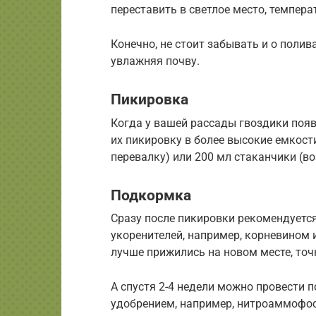
переставить в светлое место, температ
Конечно, не стоит забывать и о полив
увлажняя почву.
Пикировка
Когда у вашей рассады гвоздики появ
их пикировку в более высокие емкост
перевалку) или 200 мл стаканчики (во
Подкормка
Сразу после пикировки рекомендуетс
укоренителей, например, корневином
лучше прижились на новом месте, точ
А спустя 2-4 недели можно провест
удобрением, например, нитроаммофос