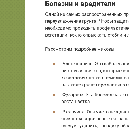
Болезни и вредители
Одной из самых распространенных пр
переувлажнение грунта. Чтобы защити
необходимо проводить профилактичес
вегетации нужно опрыскать стебли и
Рассмотрим подробнее микозы.
Альтернариоз. Это заболевани
листьев и цветков, которые вя
коричневых пятен с темным на
растение срочно нуждается в 
Фузариоз. Эта болезнь часто 
роста цветка.
Ржавчина. Она часто передает
являются коричневые пятна на
следует удалить, гвоздику об